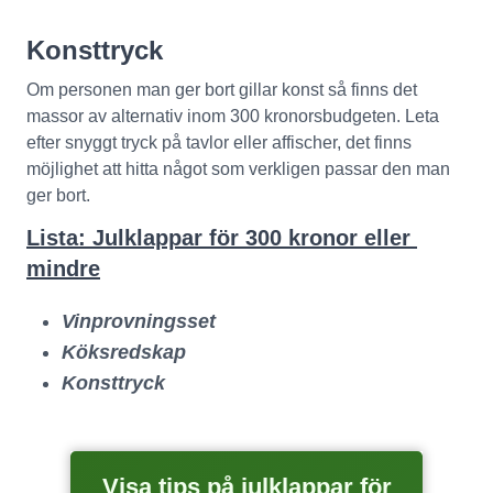
Konsttryck
Om personen man ger bort gillar konst så finns det 
massor av alternativ inom 300 kronorsbudgeten. Leta 
efter snyggt tryck på tavlor eller affischer, det finns 
möjlighet att hitta något som verkligen passar den man 
ger bort.
Lista: Julklappar för 300 kronor eller 
mindre
Vinprovningsset
Köksredskap
Konsttryck
Visa tips på julklappar för