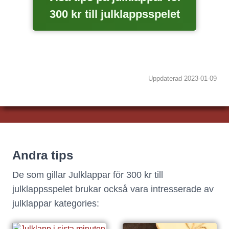
300 kr till julklappsspelet
Uppdaterad
2023-01-09
Andra tips
De som gillar
Julklappar för 300 kr till
julklappsspelet
brukar också vara intresserade av
julklappar kategories: