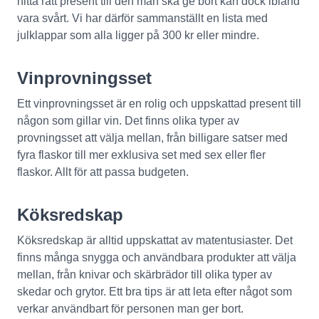
hitta rätt present till den man ska ge bort kan dock ibland 
vara svårt. Vi har därför sammanställt en lista med 
julklappar som alla ligger på 300 kr eller mindre.
Vinprovningsset
Ett vinprovningsset är en rolig och uppskattad present till 
någon som gillar vin. Det finns olika typer av 
provningsset att välja mellan, från billigare satser med 
fyra flaskor till mer exklusiva set med sex eller fler 
flaskor. Allt för att passa budgeten.
Köksredskap
Köksredskap är alltid uppskattat av matentusiaster. Det 
finns många snygga och användbara produkter att välja 
mellan, från knivar och skärbrädor till olika typer av 
skedar och grytor. Ett bra tips är att leta efter något som 
verkar användbart för personen man ger bort.