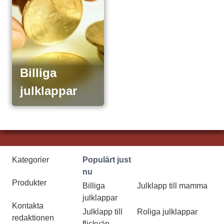
Billiga
julklappar
Kategorier
Populärt just
nu
Produkter
Billiga
Julklapp till mamma
julklappar
Kontakta
Julklapp till
Roliga julklappar
redaktionen
flickvän