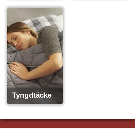
Tyngdtäcke