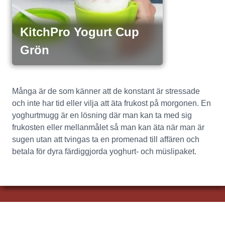
KitchPro Yogurt Cup
Grön
Många är de som känner att de konstant är stressade 
och inte har tid eller vilja att äta frukost på morgonen. En 
yoghurtmugg är en lösning där man kan ta med sig 
frukosten eller mellanmålet så man kan äta när man är 
sugen utan att tvingas ta en promenad till affären och 
betala för dyra färdiggjorda yoghurt- och müslipaket.