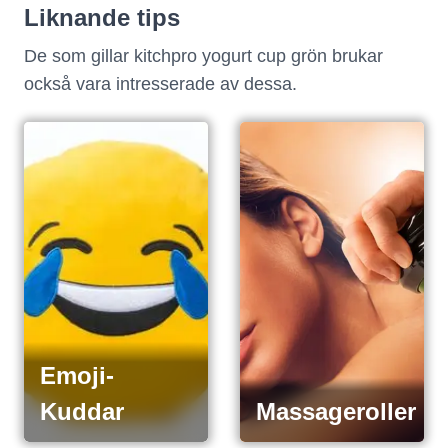
Liknande tips
De som gillar
kitchpro yogurt cup grön
brukar
också vara intresserade av dessa.
Emoji-
Kuddar
Massageroller